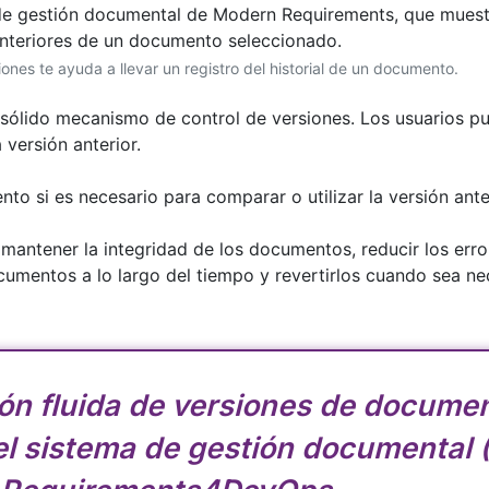
iones te ayuda a llevar un registro del historial de un documento.
ólido mecanismo de control de versiones. Los usuarios pue
versión anterior.
o si es necesario para comparar o utilizar la versión anter
mantener la integridad de los documentos, reducir los error
cumentos a lo largo del tiempo y revertirlos cuando sea ne
ón fluida de versiones de docume
del sistema de gestión documenta