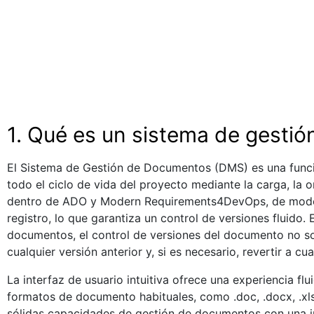
1. Qué es un sistema de gesti
El Sistema de Gestión de Documentos (DMS) es una funci
todo el ciclo de vida del proyecto mediante la carga, la 
dentro de ADO y Modern Requirements4DevOps, de modo que
registro, lo que garantiza un control de versiones fluido.
documentos, el control de versiones del documento no sol
cualquier versión anterior y, si es necesario, revertir a cua
La interfaz de usuario intuitiva ofrece una experiencia
formatos de documento habituales, como .doc, .docx, .xl
sólidas capacidades de gestión de documentos con una i