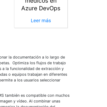
médicos en
Azure DevOps
Leer más
onar la documentación a lo largo de
petas. Optimiza los flujos de trabajo
a la funcionalidad de extracción y
sadas o equipos trabajan en diferentes
ermite a los usuarios seleccionar
 DMS también es compatible con muchos
imagen y vídeo. Al combinar unas
armoniza la documentación del