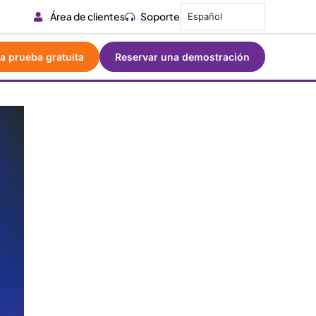
Área de clientes
Soporte
Español
a prueba gratuita
Reservar una demostración