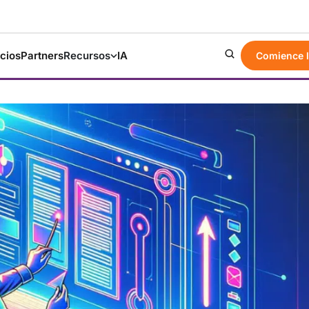
cios
Partners
Recursos
IA
Comience l