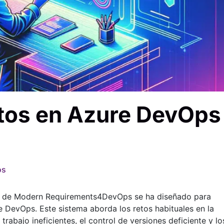
tos en Azure DevOps
os
) de Modern Requirements4DevOps se ha diseñado para
e DevOps. Este sistema aborda los retos habituales en la
abajo ineficientes, el control de versiones deficiente y lo