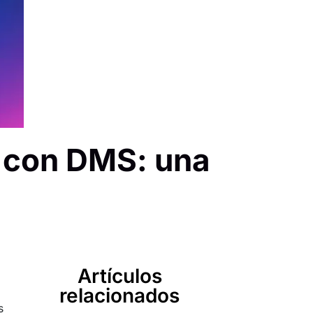
 con DMS: una
Artículos
relacionados
s