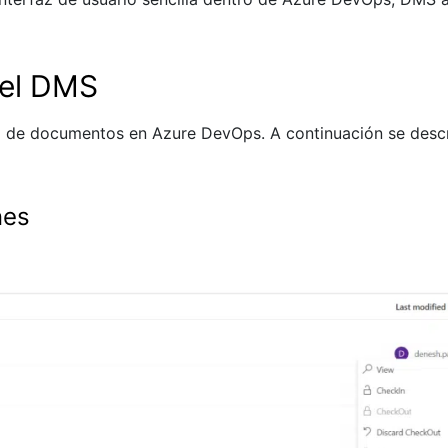
del DMS
 de documentos en Azure DevOps. A continuación se describ
nes