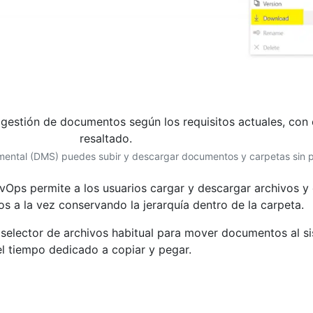
mental (DMS) puedes subir y descargar documentos y carpetas sin 
Ops permite a los usuarios cargar y descargar archivos y
s a la vez conservando la jerarquía dentro de la carpeta.
 el selector de archivos habitual para mover documentos al
l tiempo dedicado a copiar y pegar.