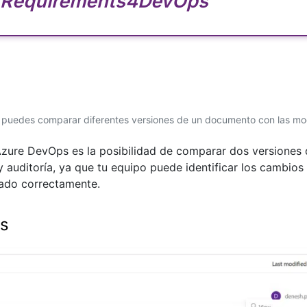
Requirements4DevOps
 puedes comparar diferentes versiones de un documento con las mod
Azure DevOps es la posibilidad de comparar dos versione
n y auditoría, ya que tu equipo puede identificar los cambio
ado correctamente.
os