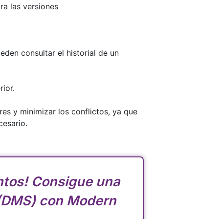
den consultar el historial de un
ior.
es y minimizar los conflictos, ya que
cesario.
ntos! Consigue una
l (DMS) con Modern