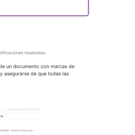
ificaciones resaltadas.
s de un documento con marcas de
s y asegurarse de que todas las