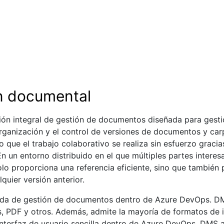
ón documental
ón integral de gestión de documentos diseñada para gesti
organización y el control de versiones de documentos y car
 el trabajo colaborativo se realiza sin esfuerzo gracias 
 En un entorno distribuido en el que múltiples partes intere
o proporciona una referencia eficiente, sino que también p
lquier versión anterior.
 fluida de gestión de documentos dentro de Azure DevOps.
s, PDF y otros. Además, admite la mayoría de formatos de 
nterfaz de usuario sencilla dentro de Azure DevOps, DMS 