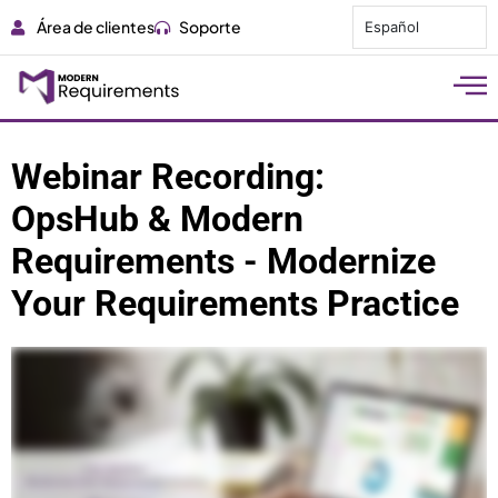
Área de clientes
Soporte
Español
Webinar Recording:
OpsHub & Modern
Requirements - Modernize
Your Requirements Practice