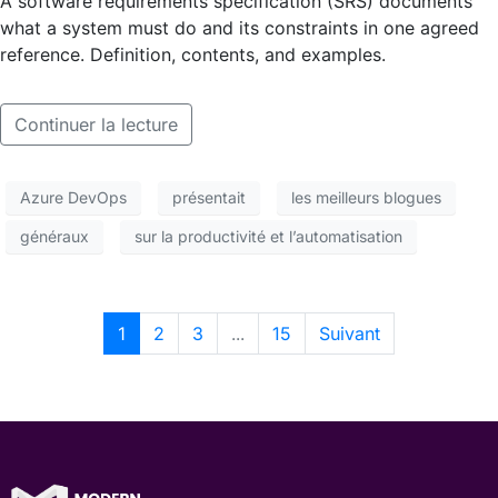
A software requirements specification (SRS) documents
what a system must do and its constraints in one agreed
reference. Definition, contents, and examples.
Continuer la lecture
Azure DevOps
présentait
les meilleurs blogues
généraux
sur la productivité et l’automatisation
1
2
3
...
15
Suivant