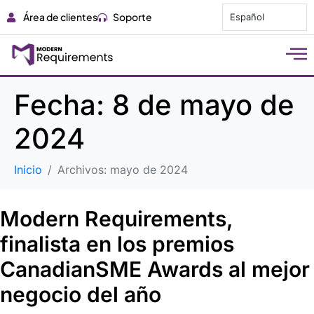
Área de clientes
Soporte
Español
Fecha:
8 de mayo de
2024
Inicio
Archivos: mayo de 2024
Modern Requirements,
finalista en los premios
CanadianSME Awards al mejor
negocio del año