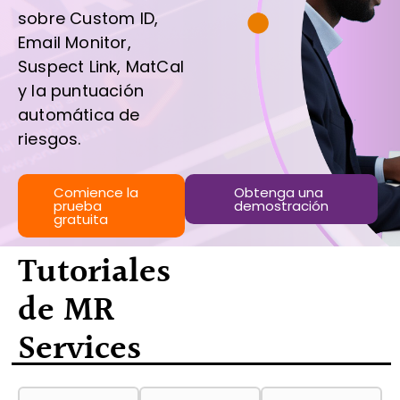
sobre Custom ID,
Email Monitor,
Suspect Link, MatCal
y la puntuación
automática de
riesgos.
Comience la
Obtenga una
prueba
demostración
gratuita
Tutoriales
de MR
Services