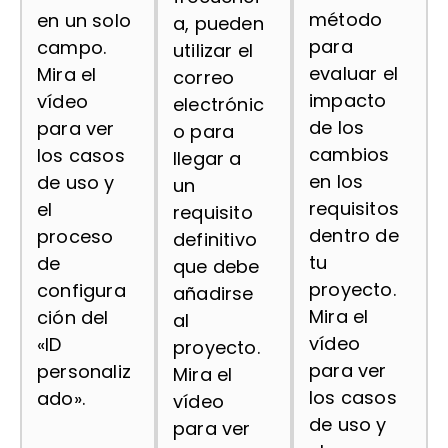
método
en un solo
a, pueden
para
campo.
utilizar el
evaluar el
Mira el
correo
impacto
vídeo
electrónic
de los
para ver
o para
cambios
los casos
llegar a
en los
de uso y
un
requisitos
el
requisito
dentro de
proceso
definitivo
tu
de
que debe
proyecto.
configura
añadirse
Mira el
ción del
al
vídeo
«ID
proyecto.
para ver
personaliz
Mira el
los casos
ado».
vídeo
de uso y
para ver