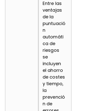
Entre las
ventajas
de la
puntuació
n
automáti
ca de
riesgos
se
incluyen
el ahorro
de costes
y tiempo,
la
prevenció
n de
errores