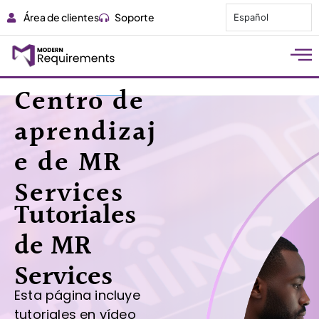
Área de clientes
Soporte
Español
Centro de
aprendizaj
e de MR
Services
Tutoriales
de MR
Services
Esta página incluye
tutoriales en vídeo