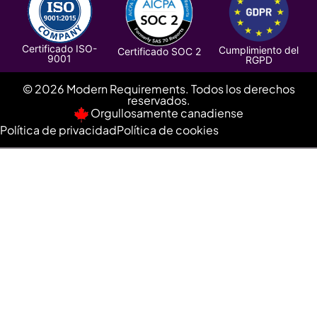
Certificado ISO-
Cumplimiento del
Certificado SOC 2
9001
RGPD
© 2026 Modern Requirements. Todos los derechos
reservados.
Orgullosamente canadiense
Política de privacidad
Política de cookies