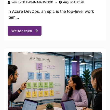
von
SYED HASAN MAHMOOD
August 4, 2026
In Azure DevOps, an epic is the top-level work
item...
Weiterlesen