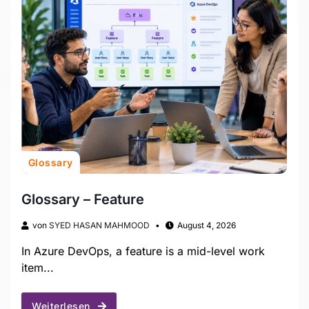
Glossary
Glossary – Feature
von
SYED HASAN MAHMOOD
August 4, 2026
In Azure DevOps, a feature is a mid-level work
item...
Weiterlesen