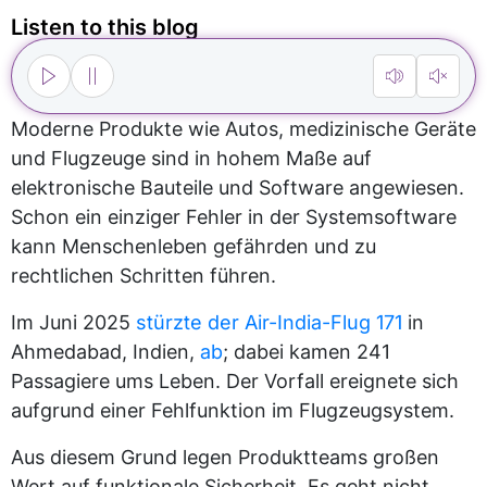
Listen to this blog
Moderne Produkte wie Autos, medizinische Geräte
und Flugzeuge sind in hohem Maße auf
elektronische Bauteile und Software angewiesen.
Schon ein einziger Fehler in der Systemsoftware
kann Menschenleben gefährden und zu
rechtlichen Schritten führen.
Im Juni 2025
stürzte der Air-India-Flug 171
in
Ahmedabad, Indien,
ab
; dabei kamen 241
Passagiere ums Leben. Der Vorfall ereignete sich
aufgrund einer Fehlfunktion im Flugzeugsystem.
Aus diesem Grund legen Produktteams großen
Wert auf funktionale Sicherheit. Es geht nicht