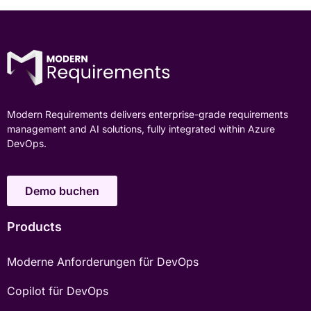
Modern Requirements delivers enterprise-grade requirements
management and AI solutions, fully integrated within Azure
DevOps.
Demo buchen
Products
Moderne Anforderungen für DevOps
Copilot für DevOps