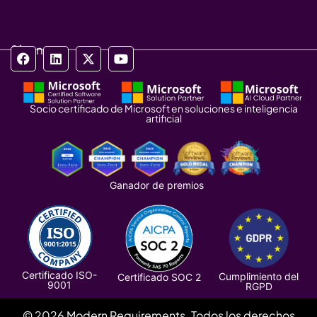
Síganos
Socio certificado de Microsoft en soluciones e inteligencia
artificial
Ganador de premios
Certificado ISO-
Cumplimiento del
Certificado SOC 2
9001
RGPD
© 2026 Modern Requirements. Todos los derechos