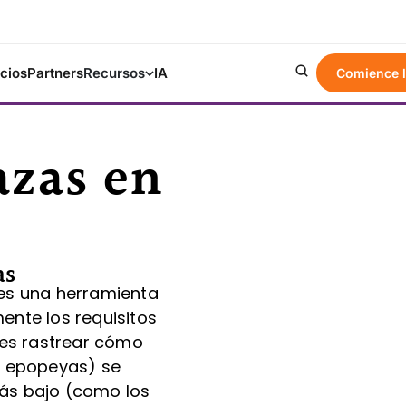
cios
Partners
Recursos
IA
Comience l
azas en
as
 es una herramienta
ente los requisitos
edes rastrear cómo
as epopeyas) se
más bajo (como los