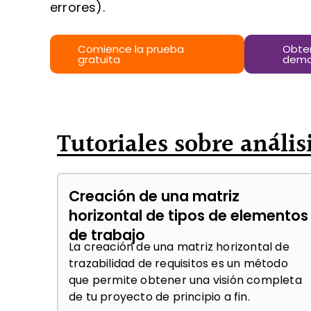
errores).
Comience la prueba
Obte
gratuita
demo
Tutoriales sobre anális
Creación de una matriz
horizontal de tipos de elementos
de trabajo
La creación de una matriz horizontal de
trazabilidad de requisitos es un método
que permite obtener una visión completa
de tu proyecto de principio a fin.