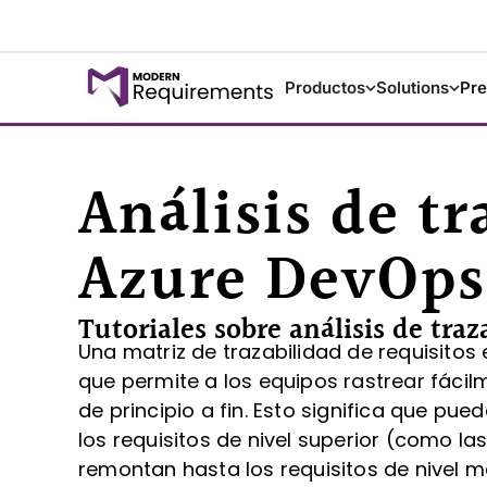
Productos
Solutions
Pre
Análisis de tr
Azure DevOps
Tutoriales sobre análisis de traz
Una matriz de trazabilidad de requisitos
que permite a los equipos rastrear fácilm
de principio a fin. Esto significa que pu
los requisitos de nivel superior (como l
remontan hasta los requisitos de nivel 