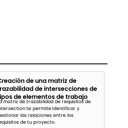
Creación de una matriz de
trazabilidad de intersecciones de
tipos de elementos de trabajo
a matriz de trazabilidad de requisitos de
ntersection te permite identificar y
estionar las relaciones entre los
equisitos de tu proyecto.