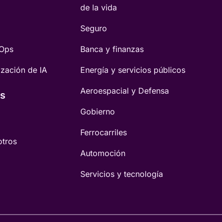
de la vida
Seguro
vOps
Banca y finanzas
ización de IA
Energía y servicios públicos
Aeroespacial y Defensa
s
Gobierno
Ferrocarriles
otros
Automoción
Servicios y tecnología