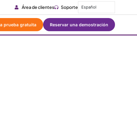
Área de clientes
Soporte
Español
a prueba gratuita
Reservar una demostración