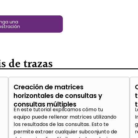
nga una
stración
is de trazas
Creación de matrices
horizontales de consultas y
consultas múltiples
En este tutorial explicamos cómo tu
L
equipo puede rellenar matrices utilizando
I
los resultados de las consultas. Esto te
g
permite extraer cualquier subconjunto de
r