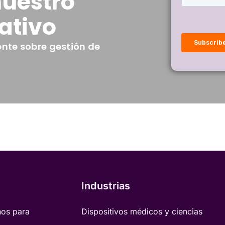
nuestro
ativo
nte sobre gestión de
Industrias
nos para
Dispositivos médicos y ciencias