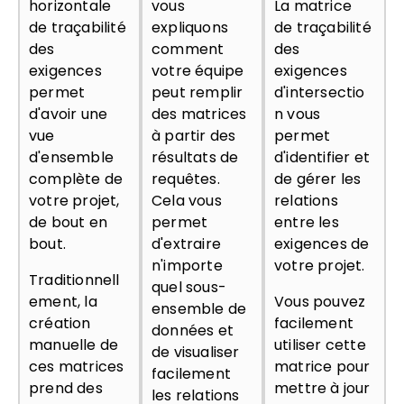
horizontale
vous
La matrice
de traçabilité
expliquons
de traçabilité
des
comment
des
exigences
votre équipe
exigences
permet
peut remplir
d'intersectio
d'avoir une
des matrices
n vous
vue
à partir des
permet
d'ensemble
résultats de
d'identifier et
complète de
requêtes.
de gérer les
votre projet,
Cela vous
relations
de bout en
permet
entre les
bout.
d'extraire
exigences de
n'importe
votre projet.
Traditionnell
quel sous-
ement, la
Vous pouvez
ensemble de
création
facilement
données et
manuelle de
utiliser cette
de visualiser
ces matrices
matrice pour
facilement
prend des
mettre à jour
les relations