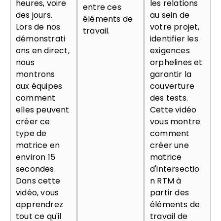
heures, voire
les relations
entre ces
des jours.
au sein de
éléments de
Lors de nos
votre projet,
travail.
démonstrati
identifier les
ons en direct,
exigences
nous
orphelines et
montrons
garantir la
aux équipes
couverture
comment
des tests.
elles peuvent
Cette vidéo
créer ce
vous montre
type de
comment
matrice en
créer une
environ 15
matrice
secondes.
d'intersectio
Dans cette
n RTM à
vidéo, vous
partir des
apprendrez
éléments de
tout ce qu'il
travail de