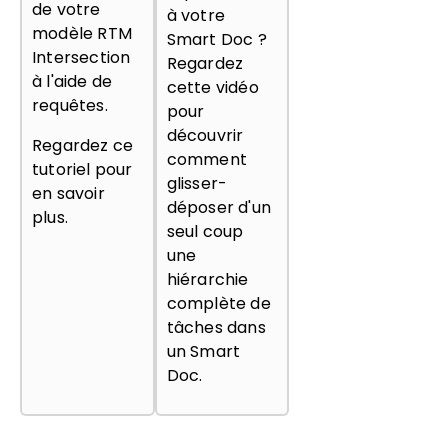
de votre
à votre
modèle RTM
Smart Doc ?
Intersection
Regardez
à l'aide de
cette vidéo
requêtes.
pour
découvrir
Regardez ce
comment
tutoriel pour
glisser-
en savoir
déposer d'un
plus.
seul coup
une
hiérarchie
complète de
tâches dans
un Smart
Doc.