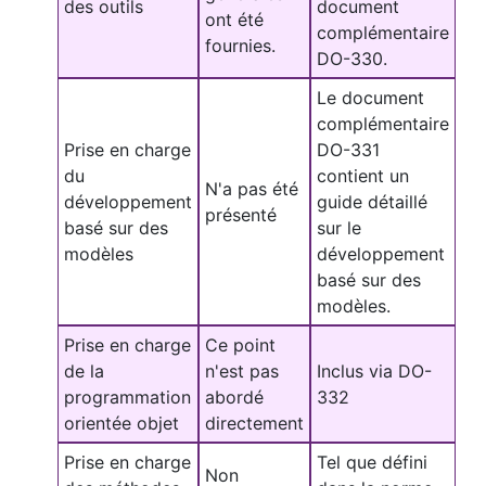
des outils
document
ont été
complémentaire
fournies.
DO-330.
Le document
complémentaire
Prise en charge
DO-331
du
contient un
N'a pas été
développement
guide détaillé
présenté
basé sur des
sur le
modèles
développement
basé sur des
modèles.
Prise en charge
Ce point
de la
n'est pas
Inclus via DO-
programmation
abordé
332
orientée objet
directement
Prise en charge
Tel que défini
Non