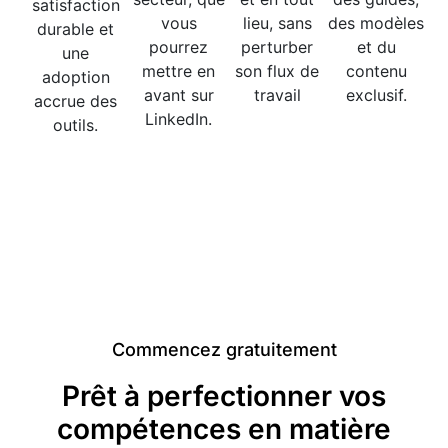
satisfaction
vous
lieu, sans
des modèles
durable et
pourrez
perturber
et du
une
mettre en
son flux de
contenu
adoption
avant sur
travail
exclusif.
accrue des
LinkedIn.
outils.
Commencez gratuitement
Prêt à perfectionner vos
compétences en matière