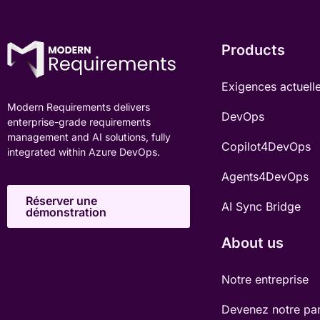
Products
Exigences actuelle
Modern Requirements delivers
DevOps
enterprise-grade requirements
management and AI solutions, fully
Copilot4DevOps
integrated within Azure DevOps.
Agents4DevOps
Réserver une
AI Sync Bridge
démonstration
About us
Notre entreprise
Devenez notre par