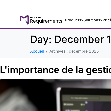
Products
Solutions
Pric
Day:
December 1
Accueil
Archives : décembre 2025
L'importance de la gesti