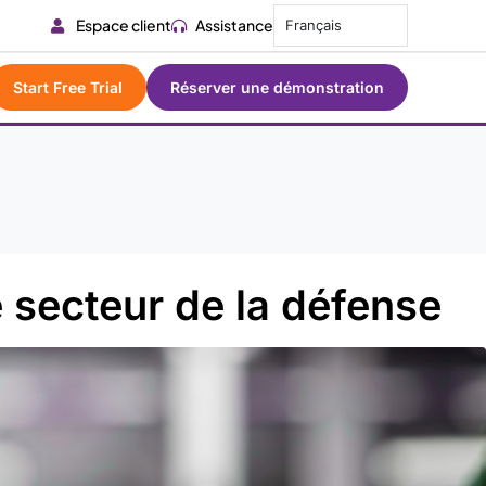
Espace client
Assistance
Français
Start Free Trial
Réserver une démonstration
 secteur de la défense