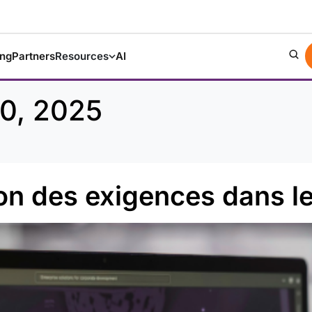
ing
Partners
Resources
AI
0, 2025
on des exigences dans le