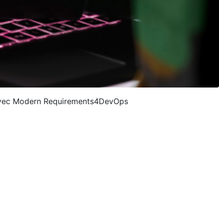
er avec Modern Requirements4DevOps