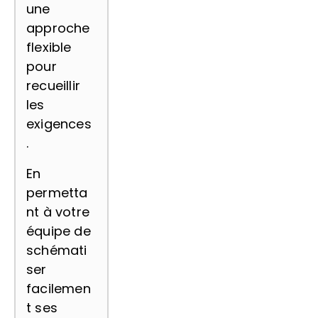
une
approche
flexible
pour
recueillir
les
exigences
.
En
permetta
nt à votre
équipe de
schémati
ser
facilemen
t ses