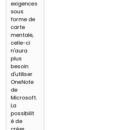
exigences
sous
forme de
carte
mentale,
celle-ci
n'aura
plus
besoin
d'utiliser
OneNote
de
Microsoft.
La
possibilit
é de
créer