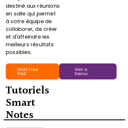
destiné aux réunions
en salle qui permet
à votre équipe de
collaborer, de créer
et d'atteindre les
meilleurs résultats
possibles.
Start Free
Get a
Trial
Demo
Tutoriels
Smart
Notes