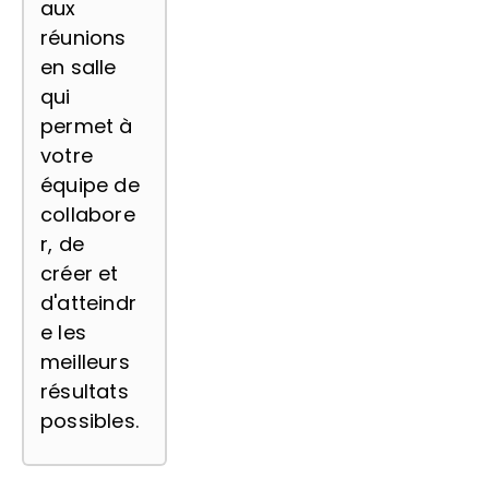
aux
réunions
en salle
qui
permet à
votre
équipe de
collabore
r, de
créer et
d'atteindr
e les
meilleurs
résultats
possibles.