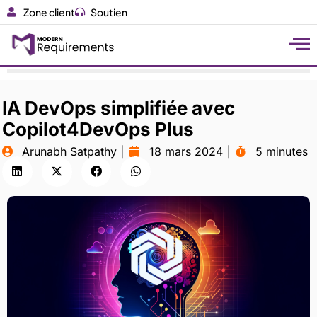
Zone client
Soutien
IA DevOps simplifiée avec
Copilot4DevOps Plus
Arunabh Satpathy
18 mars 2024
5 minutes