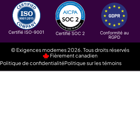
Certifié ISO-9001
Conformité au
Certifié SOC 2
RGPD
© Exigences modernes 2026. Tous droits réservés
Fièrement canadien
Politique de confidentialité
Politique sur les témoins