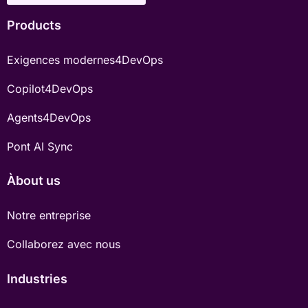
Products
Exigences modernes4DevOps
Copilot4DevOps
Agents4DevOps
Pont AI Sync
Àbout us
Notre entreprise
Collaborez avec nous
Industries