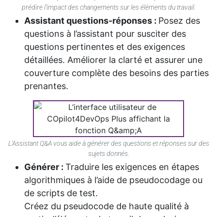
prédire l’impact des changements sur les éléments du travail.
Assistant questions-réponses :
Posez des
questions à l’assistant pour susciter des
questions pertinentes et des exigences
détaillées. Améliorer la clarté et assurer une
couverture complète des besoins des parties
prenantes.
L’Assistant Q&A vous aide à générer des questions et réponses sur des
sujets donnés.
Générer :
Traduire les exigences en étapes
algorithmiques à l’aide de pseudocodage ou
de scripts de test.
Créez du pseudocode de haute qualité à