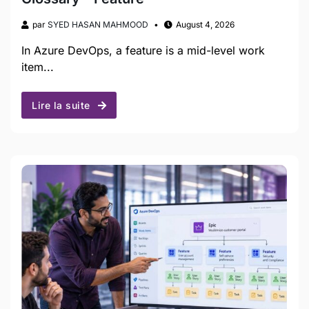
par
SYED HASAN MAHMOOD
August 4, 2026
In Azure DevOps, a feature is a mid-level work
item...
Lire la suite