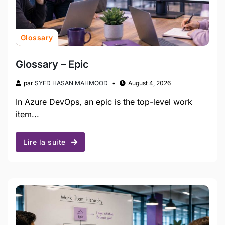
Glossary
Glossary – Epic
par
SYED HASAN MAHMOOD
August 4, 2026
In Azure DevOps, an epic is the top-level work
item...
Lire la suite