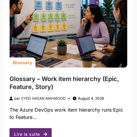
Glossary
Glossary – Work item hierarchy (Epic,
Feature, Story)
par
SYED HASAN MAHMOOD
August 4, 2026
The Azure DevOps work item hierarchy runs Epic
to Feature...
Lire la suite