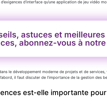
 d’exigences d’interface qu’une application de jeu vidéo mob
eils, astuces et meilleures
ces, abonnez-vous à notre i
 dans le développement moderne de projets et de services, 
abord, il faut discuter de l’importance de la gestion des be
gences est-elle importante pour