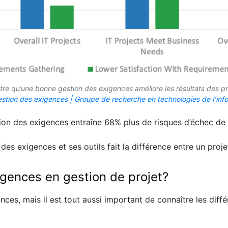
e qu’une bonne gestion des exigences améliore les résultats des pro
estion des exigences | Groupe de recherche en technologies de l’inf
tion des exigences entraîne 68% plus de risques d’échec d
es exigences et ses outils fait la différence entre un proje
xigences en gestion de projet?
ces, mais il est tout aussi important de connaître les diff