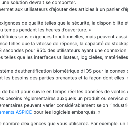
 une solution devrait se comporter.
met aux utilisateurs d’ajouter des articles à un panier d’é
igences de qualité telles que la sécurité, la disponibilité et l
u temps pendant les heures d’ouverture. »
e définies sous exigences fonctionnelles, mais peuvent aus
nce telles que la vitesse de réponse, la capacité de stocka
 3 secondes pour 95% des utilisateurs ayant une connexion 
s telles que les interfaces utilisateur, logicielles, matériell
ystème d’authentification biométrique d’iOS pour la connexion
nt les besoins des parties prenantes et la façon dont elles 
u de bord pour suivre en temps réel les données de ventes e
les besoins réglementaires auxquels un produit ou service d
ementaires peuvent varier considérablement selon l’industr
lements ASPICE
pour les logiciels embarqués. »
 le nombre d’exigences que vous utiliserez. Par exemple, un 