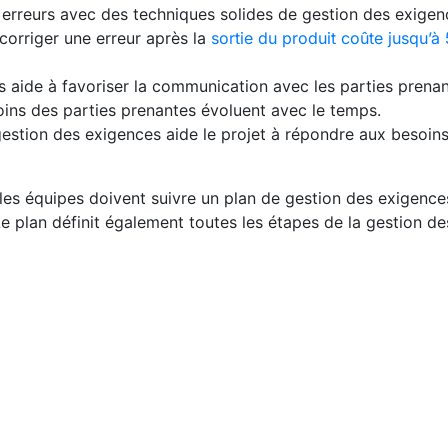
 erreurs avec des techniques solides de gestion des exige
 corriger une erreur après la
sortie du produit coûte jusqu’à 
s aide à favoriser la communication avec les parties prenan
oins des parties prenantes évoluent avec le temps.
gestion des exigences aide le projet à répondre aux besoins
 les équipes doivent suivre un plan de gestion des exigenc
Le plan définit également toutes les étapes de la gestion de