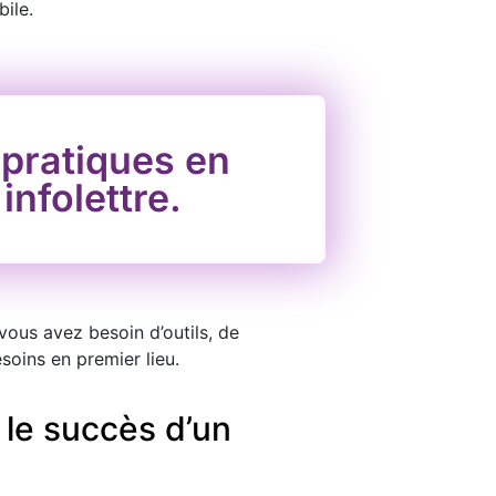
ile.
 pratiques en
nfolettre.
vous avez besoin d’outils, de
soins en premier lieu.
 le succès d’un