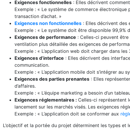
Exigences fonctionnelles
: Elles décrivent comment
Exemple : « Le système de commerce électronique per
transaction d’achat. »
Exigences non fonctionnelles
: Elles décrivent des ex
Exemple : « Le système doit être disponible 99,9% d
Exigences de performance
: Celles-ci peuvent êtr
ventilation plus détaillée des exigences de performa
Exemple : « L’application web doit charger dans les
Exigences d’interface
: Elles décrivent des interface
communication.
Exemple : « L’application mobile doit s’intégrer au s
Exigences des parties prenantes
: Elles représente
d’affaires.
Exemple : « L’équipe marketing a besoin d’un tablea
Exigences réglementaires :
Celles-ci représentent 
lancement sur les marchés visés. Les exigences régl
Exemple : « L’application doit se conformer aux
règ
L’objectif et la portée du projet déterminent les types et