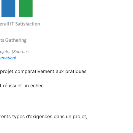
jets. (Source :
ormation
)
e projet comparativement aux pratiques
t réussi et un échec.
érents types d’exigences dans un projet,