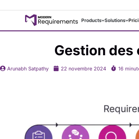
Products
Solutions
Pric
Gestion des 
Arunabh Satpathy
22 novembre 2024
16 minut