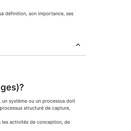
sa définition, son importance, ses
ages)?
t, un système ou un processus doit
e processus structuré de capture,
les activités de conception, de