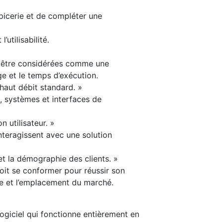
picerie et de compléter une
’utilisabilité.
si être considérées comme une
ge et le temps d’exécution.
haut débit standard. »
es, systèmes et interfaces de
 utilisateur. »
interagissent avec une solution
t la démographie des clients. »
oit se conformer pour réussir son
ie et l’emplacement du marché.
logiciel qui fonctionne entièrement en