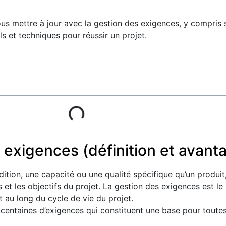
ous mettre à jour avec la gestion des exigences, y compris 
ls et techniques pour réussir un projet.
s exigences (définition et avant
tion, une capacité ou une qualité spécifique qu’un produi
s et les objectifs du projet. La gestion des exigences est l
t au long du cycle de vie du projet.
entaines d’exigences qui constituent une base pour toutes 