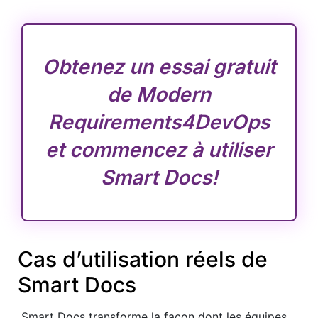
Obtenez un essai gratuit
de Modern
Requirements4DevOps
et commencez à utiliser
Smart Docs!
Cas d’utilisation réels de
Smart Docs
Smart Docs transforme la façon dont les équipes